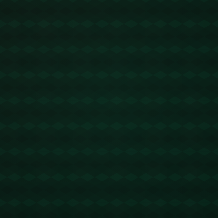
本场比赛开始之初，阿森纳迅速掌握了场上主动权，凭借其强大的
控球能力和灵活的进攻组合多次威胁布莱顿的防线。在上半场，他
们的控球率曾一度达到60%以上，并通过各种套路尝试攻破对方的
球门。终于，在比赛第30分钟，通过一记精妙的传球和队友之间的
默契配合，阿森纳终于打破僵局，取得领先优势。
然而，布莱顿并没有轻易放弃。他们在下半场表现出了极强的韧
性，通过不断压迫和快速反击**逐渐扭转场上局势**。在比赛第65
分钟，他们利用阿森纳防线的一次失误成功扳平比分。这粒进球不
仅提升了布莱顿队员的士气，更让比赛悬念丛生。
**战术分析与球队表现**