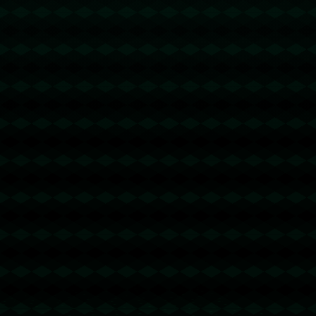
联系信息
电话：027-6916572
传真：027-6916572
邮箱：admin@cnzh-jiuyougame.com
地址：江西省上饶市鄱阳县乐丰镇