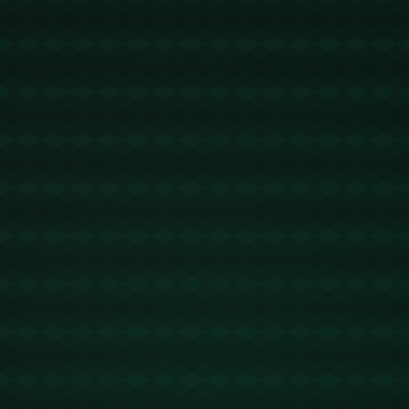
力，使他成为荷兰足球历史上为数不多的“扳平局专家”。
与德佩最相似的传奇当属阿贝·伦斯特拉。后者是荷兰足球黄金年代
的重要人物，曾多次拯救球队于水火之中。而如今，德佩的表现则
让人不禁联想到伦斯特拉当年的风采。两代球员有着不同的时代背
景，但他们在关键时刻的冷静与高效，总是令人赞叹。
### **八次扳平的背后：伟大的比赛瞬间**
德佩的“扳平数据”并非一个简单的数字，而是一部荷兰足球的战斗
史。他为荷兰贡献的8次扳平比分，其中许多均发生在至关重要的