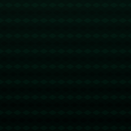
### **从伦斯特拉到德佩：荷兰足球精神的传承**
**阿贝·伦斯特拉**是荷兰足球史上的图腾人物，他在上世纪50年代
以惊人的进球效率和无与伦比的领袖气质，成为荷兰早期足球文化
的象征。如今，德佩则成了新一代荷兰球迷的精神支柱。他们两人
的比赛风格截然不同，但相同的是，他们都在球队最需要的时候站
了出来。在数据层面，伦斯特拉为荷兰队扳平比赛的次数仍领先于
德佩，但后者的职业生涯尚未结束，未来超过这一传奇记录的可能
性非常大。
### **德佩：不仅仅是扳平的英雄**
*德佩的价值不仅体现在他关键时刻的进球能力，还在于他为球队带
来的稳定性与信心。*作为荷兰队的核心，他的存在让球队在劣势中
依然保有翻盘的希望。对于荷兰足球来说，拥有这样的“破局者”无
疑是一种幸运。德佩的故事告诉我们，伟大的球员之所以伟大，不
仅源于他们的天赋，更在于他们在逆境中保持冷静并解决问题的能
力。而德佩和阿贝·伦斯特拉所体现的，正是荷兰足球珍贵的永不屈
服的精神。