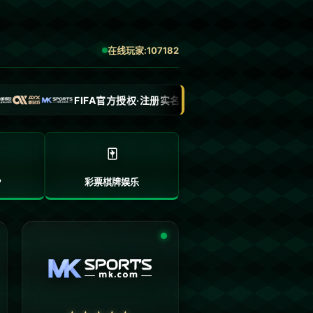
关于我们
产品服务
新闻资讯
联系方式
当前位置：
首页
>
新闻中心
站内搜索
斯·阿德托
联系信息
央视
电话：027-6916572
传真：027-6916572