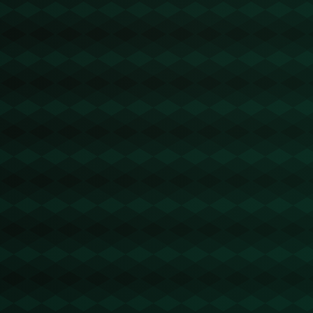
### **焦点一：哈登与伦纳德能否打出化学反应**
自詹姆斯·哈登加盟洛杉矶快船后，球迷们一直在关注他与
他的加盟必然对伦纳德带来一定球权分配的改变。而伦纳
快船的主教练泰伦·卢明确表示，在磨合初期并不急于让两
往数据来看，伦纳德的高效中距离、防守端的压迫力，再加上
然而，面对雄鹿队这样一支攻防俱佳、意图冲击总冠军的
战能力。
### **焦点二：“字母哥+利拉德”联手，带来强劲冲击**
与快船的新组合类似，“字母哥+利拉德”的搭档在本赛季同
大的威慑力**。字母哥的天赋毋庸置疑，他的冲击力、篮
了关键战时的制胜法宝。