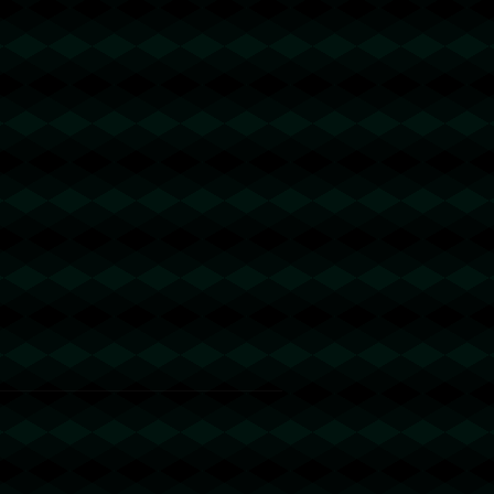
扫描二维码