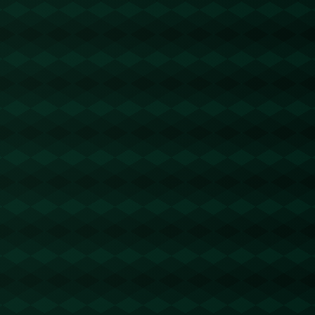
2026-06-09
异禀，但
必要条件。
*。从过
团队协同作
展现出强
为雄鹿提供