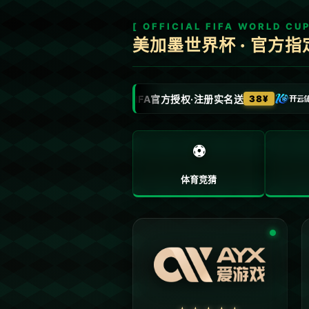
客服热线：027-6916572
Email:
admin@cnz
新闻中心
今日！哈登+伦纳德PK字母哥+
**今日迎来重量对决！哈登+伦纳德 PK 字母哥+利拉德，NB
NBA新赛季如火如荼，今日我们将迎来一场重磅对决——**
昆博（字母哥）与达米安·利拉德，这样的阵容足以点燃每
CCTV5现场直播**，但这丝毫不影响赛事本身的关注度。