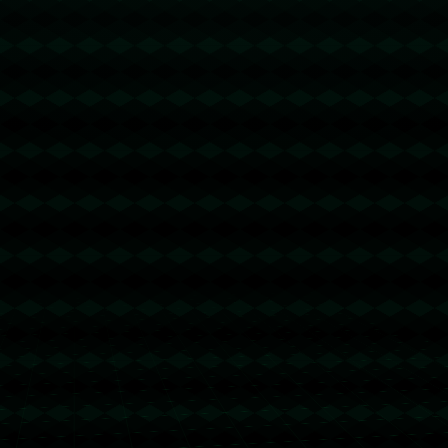
联系信息
电话：027-6916572
传真：027-6916572
邮箱：admin@cnzh-jiuyougame.com
地址：江西省上饶市鄱阳县乐丰镇
关于我们
在我们的体育平台上，您可以尽情享受全球最受欢迎的赛事直播和
分析，特别是世界杯和NBA等重磅赛事。这里汇聚了丰富的体育内
容，无论您钟爱于足球、篮球还是其他运动项目，您都能找到最新
的赛事直播和精彩回放。我们的高清直播服务保证您不会错过任何
精彩时刻，同时，实时比分更新和数据分析为您提供最新的比赛动