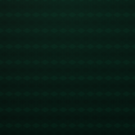
**严格的训练计划与职业素养**
莫德里奇的训练日程精确到分，他的每一次训练都经过仔细的规
划。除此之外，为保持高效状态，**训练强度和休息时间的协调控
制尤为重要**。例如，莫德里奇的训练项目包括高强度间歇训练、
耐力跑与专项力量训练等，这些项目不仅切合赛季中的体能需求，
还有效地延缓了身体的自然老化过程。
**饮食管理与科学补给**
除训练之外，莫德里奇严格控制自己的饮食，确保每一餐都为身体
提供所需的营养素。其饮食方案经过专业营养师的多次调整，**重
点在于蛋白质、复合碳水化合物和健康脂肪的均衡摄入**。此外，
在比赛和训练后，莫德里奇注重通过科学补给来促进身体恢复，并
提高免疫力。
**案例分析：莫德里奇的体能成就**
莫德里奇的职业生涯长久而稳定，这与他出色的体能管理密不可
分。2018年世界杯便是经典案例，他几乎依靠一己之力，带领克罗
地亚跻身决赛。**在那场史诗般的赛事中，莫德里奇展现了非凡的
体能储备与竞技状态，即使经过多场加时赛，他的表现依然强势如
初**。这不仅源于实力，更是他日复一日坚持训练的结果。