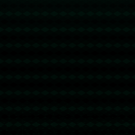
联系信息
电话：027-6916572
传真：027-6916572
邮箱：admin@cnzh-jiuyougame.com
地址：江西省上饶市鄱阳县乐丰镇
关于我们
在我们的体育平台上，您可以尽情享受全球最受欢迎的赛事直播和
分析，特别是世界杯和NBA等重磅赛事。这里汇聚了丰富的体育内
容，无论您钟爱于足球、篮球还是其他运动项目，您都能找到最新
的赛事直播和精彩回放。我们的高清直播服务保证您不会错过任何
精彩时刻，同时，实时比分更新和数据分析为您提供最新的比赛动