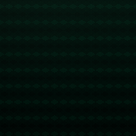
队在复杂多变的篮球世界中占据一席之地。
综上所述，无论是得分、助攻，还是篮板，赵睿在场上展现的都是
一个全面而出色的球员风范。他不仅是球队的得分利器，更是团队
的精神支柱。而在他无懈可击的表现背后，是无数日日夜夜的坚韧
奋斗和对篮球的无比热爱。这场比赛，再次证明了赵睿无愧于队长
的称号。