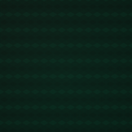
升至顶点。
## **“军人”激情助威，展现退役不退志的精神**
许多人看到这些老兵的助威阵容时不禁感叹：他们或许离开了战
场，但**那份军人本色从未退却**。现场的一名观众评价道，“他们
喊出来的每一句加油都带着军队的气魄，这种鼓舞人心的力量，只
有退役军人能带来。”
这群老兵通过实际行动，展现了“**退役不退志**”的精神。他们始
终怀揣一份热血，积极参与社会活动，而这样的助威赛事成为了他
们表达热爱和责任感的窗口。不少球迷也受到感染，纷纷加入到助
威团中，形成了一场激情四溢的爱国主义教育课。
## **荣耀和社会责任并存，退役军人展现独特价值**