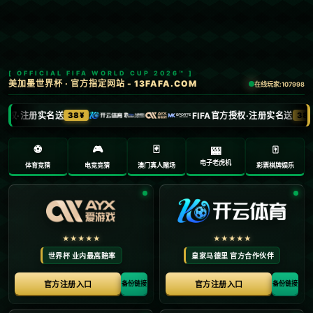
新闻中心
当前位置：
首页
>
新闻中心
老兵齊聚共助威 杭城五百余退役軍人為浙江隊吶喊.
2026-06-10
# **老兵齐聚共助威，杭城五百余退役军人为浙江队呐喊**
在杭城的一片体育热潮中，一群特殊的助威者吸引了所有人的目光
——超过五百名**退役军人**身着整洁服装，以军人特有的热情与
纪律，为浙江队倾情呐喊助威。他们的到来不仅点燃了赛场的激
情，更传递了一种力量和精神，让人为之一振。
## **老兵齐聚，共赴赛场**