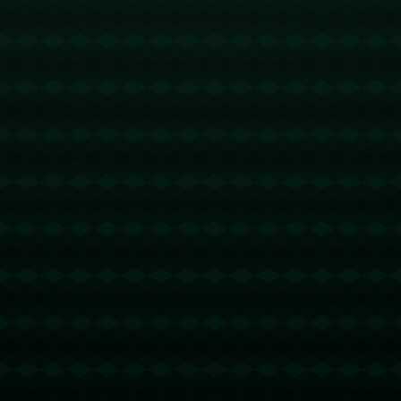
参加本次活动的一位退役军人胡先生，用自己的亲身经历为这场赛
事留下了深刻注解。胡先生是一位曾服役于边疆地区的老兵，在退
役后选择扎根杭州创业。听闻浙江队比赛的消息后，他通过老战友
的群组迅速联系到其他**退役军人**，仅仅三天内便组织起了一支
百人规模的助威团。
他说：“**浙江队**今天奋斗的赛场，和我们曾经保家卫国的战场虽
然不同，但精神是一样的。我们就是要通过这样的方式告诉社会，
退役军人依然在用自己的方式为国家、为人民做贡献。”
## **留下的不止是呐喊，更是精神传承**
这次由五百余名退役军人组成的助威场面，并不仅仅只是一次纯粹
的行动。他们的集结，为所有观众和运动员带来了震撼与感动，更
重要的是，使“军魂”的精神内核得以传播。他们的每一次呐喊，都
是一项能量的传递，不仅温暖了现场，更彰显了**退役军人**的社
会价值。
在杭城这个充满历史与温度的城市中，**老兵们的声音**在体育赛
场久久回响。他们用行动诠释了退役军人那份挥之不去的热血，更
为现代社会注入了一抹属于“军人”的力量与担当。真正做到：即使
脱下军装，他们仍是一座座**精神丰碑**！