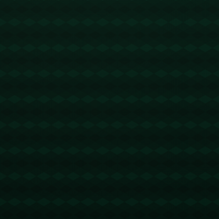
目前来看，锡安的健康状态对于鹈鹕的整体战绩起到重要作用。这
场比赛进一步印证了团队围绕他打造核心战术的正确性。
### **马刺问题逐渐显现：三连败的痛点分析**