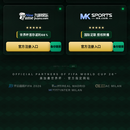
瓦塞尔、保罗和锡安成为焦点人物。
### **瓦塞尔20分难救马刺，个人表现无可挑剔**
在这场备受瞩目的比赛中，**德文·瓦塞尔**拿下20分，成为马刺队
表现最为闪耀的球员之一。他全场独得关键分数，多次用精准的跳
投和犀利的突破为球队续命。无论是在外线的三分投射，还是在内
线的冲击，瓦塞尔的发挥无疑撑起了马刺队的进攻输出。然而，他
的个人努力仍然难以弥补整体战术执行的不足。
瓦塞尔的成长轨迹值得关注，作为一名年轻的得分后卫，他在本赛
季已多次证明了自己的天赋与潜力。此次20分的表现虽未能帮助球
队获胜，但却进一步巩固了他在球队的核心地位。
### **克里斯·保罗展现全能身手，两双贡献不可忽视**
本场比赛中，老将**克里斯·保罗**用一如既往的沉稳表现证明了