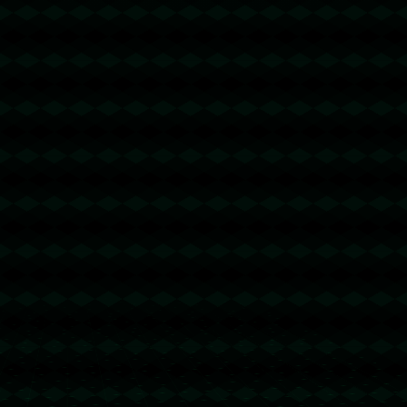
联系信息
电话：027-6916572
传真：027-6916572
邮箱：admin@cnzh-jiuyougame.com
地址：江西省上饶市鄱阳县乐丰镇