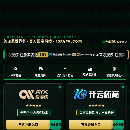
新闻中心
当前位置：
首页
>
新闻中心
瓦塞尔20分保罗两双 锡安18+6鹈鹕送马刺3连败_篮
板_比赛_NBA.
2026-06-10
**瓦塞尔20分保罗两双 锡安18+6 鹈鹕送马刺3连败**
在NBA全新的赛季中，比赛的每一刻都充满悬念和激情。而近日，
新奥尔良鹈鹕队与圣安东尼奥马刺队的一场对决引发了广泛关注。
这场比赛不仅带来了精彩瞬间，也展现了球员的惊人表现和团队间
的激烈较量。最终，**鹈鹕以出色发挥送给马刺三连败**，其中，