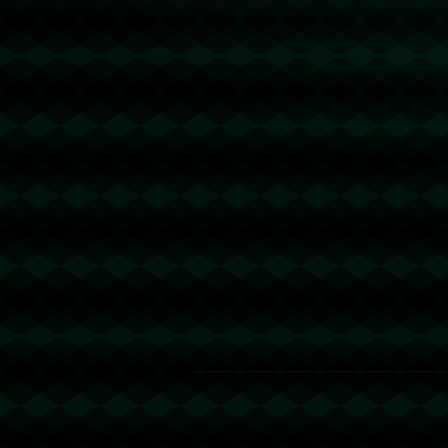
关于我们
联系我
地址
在我们的体育平台上，您可以尽情享受全球
最受欢迎的赛事直播和分析，特别是世界杯
电话：
和NBA等重磅赛事。这里汇聚了丰富的体育
手机：
内容，无论您钟爱于足球、篮球还是其他运
动项目，您都能找到最新的赛事直播和精彩
传真：
回放。我们的高清直播服务保证您不会错过
邮箱
任何精彩时刻，同时，实时比分更新和数据
网址：h
分析为您提供最新的比赛动态。我们的专家
团队将为您解读每场比赛的战术细节和历史
数据，帮助您更全面地理解比赛。此外，社
交功能让您可以与其他体育迷交流，分享看
法和见解，增加观赛乐趣。无论您身在何
处，随时随地都能通过我们的移动设备接入
赛事，享受体育带来的激情与荣耀！