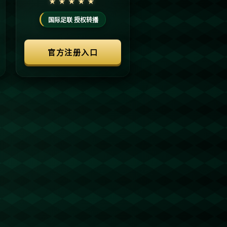
更是屡屡奉
邮箱：admin@cnzh-jiuyougame.com
注入了更多
地址：江西省上饶市鄱阳县乐丰镇
热点新闻
管经历了一
合依旧可圈
亞特蘭大鋒線瞄準雷特
吉 將與熱那亞深談引援.
。这种胜利
备了冲击大
2026-06-10
美众议员称特朗普政府
将取消对近东救济工程
处的资助.
2026-06-10
瓜帅还是大气！曼城并
不希望阿尔瓦雷斯离
开，但瓜帅却表示理解.