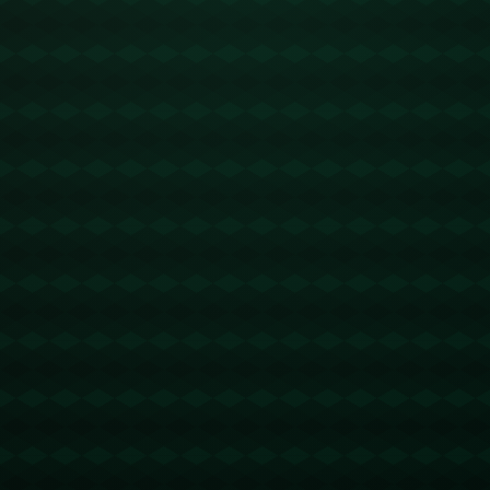
### **“意外之喜”：年轻球员的爆发**
在大牌球星光芒四射的同时，12月7日的赛场也为我们送上了意料
之外的惊喜。**贾伦·格林**，这位休斯顿火箭的年轻后卫，在面对
雷霆的比赛中扛起球队大旗，砍下职业生涯最高的**40分**。不仅
如此，他还在关键时刻命中逆转三分，为火箭锁定胜局。
格林的表现让人看到，NBA的年轻一代已经准备好接管舞台。这一
晚，不仅是火箭球迷的大胜之夜，也是格林个人进化的重要注脚。