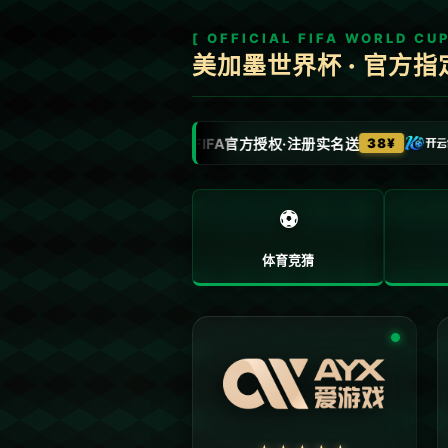
客服热线：027-6916572
Email:
admin@cnz
新闻中心
5年前的今天科比告别人世
**科比辞世五载，AC米兰深情缅怀：传奇不灭，记忆长存*
科比·布莱恩特，NBA的象征、全球篮球迷心中的英雄，
一名跨界偶像，科比在足球界也拥有大批“粉丝”。这不，意
敬，却饱含深情，再次唤起人们对这位篮球传奇的回忆。
### **科比与AC米兰：超越运动的情感纽带**