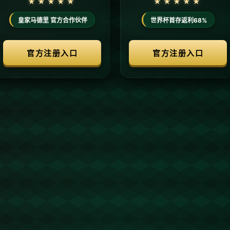
。少年时期，科比随父母旅居意大利，他在那里度过了6年的童年时光。
*AC米兰是科比最喜爱的球队之一，**这支红黑军团成为他儿时的重要记
如果我没有打篮球，或许会成为一名足球运动员，而且是为AC米兰踢球。
米兰俱乐部，他身穿米兰球衣站在圣西罗球场的形象，至今为人津津乐道。
“我们永远记得你，心怀感激。”这样的深情互动，足以说明这段情感纽带
神”渗透进多个领域**，包括足球。曼巴精神代表着专注、拼搏和永不妥
许多足球运动员的偶像，包括姆巴佩、伊布拉希莫维奇等人，都公开表示
例如与巴萨名宿伊涅斯塔、切尔西传奇德罗巴的聚会。对于科比而言，体
**正是在这种跨界影响力的背后，科比的传奇被无数人铭记。**
可**