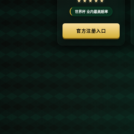
很多人或许不知道，科比与AC米兰之间，有着极深的联系
体育爱好者，他对足球充满热爱，尤其中意意大利联赛。*
为他对欧洲文化的情感连接。
科比曾多次公开表达对AC米兰的支持，还在访谈中提到：“
兰方面，也将科比视作“荣誉球迷”。2011年，科比造访
在科比意外去世后，AC米兰第一时间发布官方悼念声明：
### **科比的“曼巴精神”影响着足球界**
科比的魅力从不局限在篮球场上，而是通过**他的“曼巴精
这与体育运动的核心价值完全契合。正因如此，科比成为
神深深影响。
此外，科比在社交媒体上分享过与足球名星互动的照片，
界的桥梁，无论篮球还是足球，追求极致永远是他的目标。
### **AC米兰的缅怀不仅致敬了科比，更是对永恒精神的认