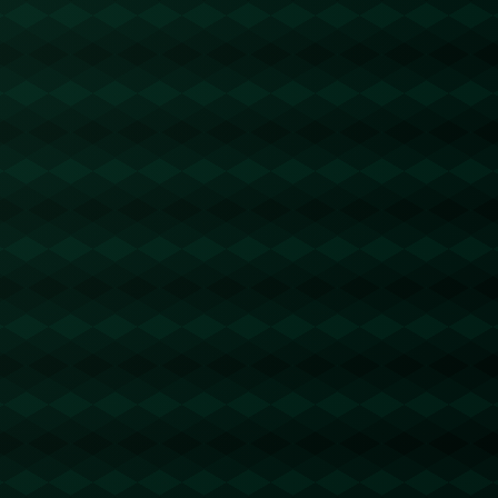
2026-06-09
比的篮球荣
立了显著