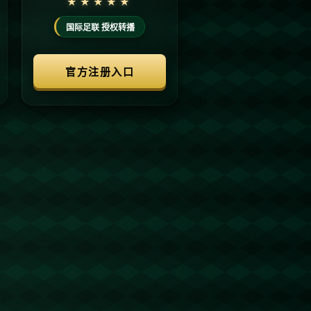
而作为一位
邮箱：admin@cnzh-jiuyougame.com
忆，也成
地址：江西省上饶市鄱阳县乐丰镇
”而AC米
热点新闻
的深厚。
亞特蘭大鋒線瞄準雷特
吉 將與熱那亞深談引援.
2026-06-10
美众议员称特朗普政府
将取消对近东救济工程
处的资助.
协的态度，
2026-06-10
被科比的精
育是连接世
瓜帅还是大气！曼城并
不希望阿尔瓦雷斯离
开，但瓜帅却表示理解.