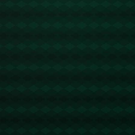
度把人们拉回到那个让世界为之悲伤的瞬间。很多球迷表示：不仅是因为科
**，才让他的离去尤为令人悼念。
，无论是与足球的情感纽带，还是他传播的体育价值观，都为不同领域树