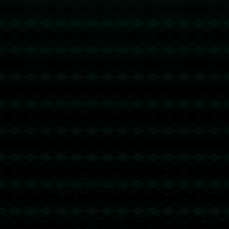
联系信息
电话：027-6916572
传真：027-6916572
邮箱：admin@cnzh-jiuyougame.com
地址：江西省上饶市鄱阳县乐丰镇
关于我们
在我们的体育平台上，您可以尽情享受全球最受欢迎的赛事直播和
分析，特别是世界杯和NBA等重磅赛事。这里汇聚了丰富的体育内
容，无论您钟爱于足球、篮球还是其他运动项目，您都能找到最新
的赛事直播和精彩回放。我们的高清直播服务保证您不会错过任何
精彩时刻，同时，实时比分更新和数据分析为您提供最新的比赛动