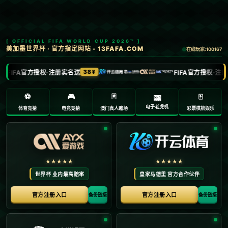
新闻中心
当前位置：
首页
>
新闻中心
曾执教多支德甲球队，科瓦奇迎来其教练生涯在多
特主场的首胜.
2026-06-10
**科瓦奇的德甲征程：首次在多特主场夺冠的教练生涯**
在竞争激烈的德甲联赛，赢得多特蒙德主场的比赛是许多教练梦寐
以求的成就。**曾执教多支德甲球队的科瓦奇**，终于在这个象征
挑战和荣耀的体育场上迎来了他教练生涯的首场胜利。这不仅是他
执教生涯中的一个重要转折点，也是他在德甲舞台上的一次非凡表