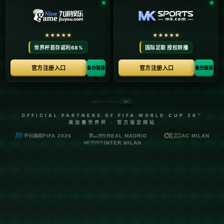
平衡态势。作为备受瞩目的新生代球员，维克多·文班亚马（Victor
Wembanyama）也对此发表了自己的看法，他强调：“西部的顶端
其实没有想象中那么遥远。”这番话不仅彰显了他的信心，更点出了
西部竞争的微妙之处。
---
## **西部竞争日趋白热化，差距极其微弱**
近几个赛季西部整体实力的均衡发展令人堪称“刀尖上的舞蹈”。与
过去“一强多弱”或“几强争霸”的格局相比，如今的西部赛场更像是