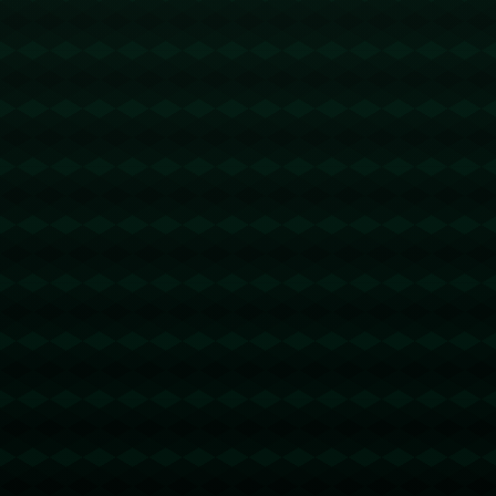
球员的发挥更能决定关键时期的战绩。从数字上看，西部强队如掘
金和灰熊，正是凭借替补球员的高效轮换，确保了在漫长赛季中的
稳定输出。
对于文班本人的马刺队来说，他们要缩小与西部第五名的差距，关
键在于如何彻底融入战术体系，同时开发文班之外的潜在得分点。
年轻的特雷·琼斯（Tre Jones）和凯尔登·约翰逊（Keldon Johnso
n）在赛季初表现闪耀，一旦保持健康与持续性，将是决定球队未
来排名的核心。