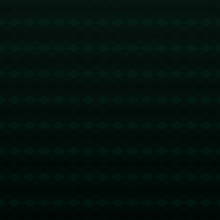
場上的競爭力，尤其是在意甲面對尤文圖斯和AC米蘭的壓力下，穩
定的後防配備至關重要。
總之，在這場門將轉會的旋律中，**奧納納的未來和國米的策略都
如棋局上的關鍵步伐**。這不僅是陣容升級的過程，更是一場關乎
俱樂部未來發展方向的重大決策。隨著轉會窗的進一步推進，球迷
們將拭目以待這場影響深遠的門將之爭如何落幕。