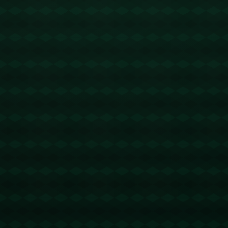
在分析市場數據和球員能力的同時，國米也必須考慮到球員的適應
性和忠誠度。成功引進合適的人選將大大提高國米在聯賽和歐冠賽