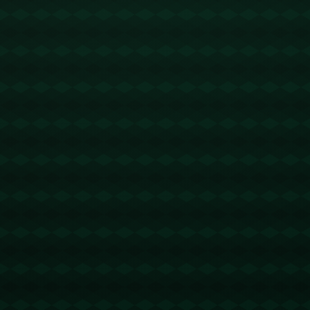
库兹马和戴维斯等球员，他们的表现将直接影响比赛的节奏。通过
他们的默契配合，湖人预计将在攻防两端抵御公牛的狂攻。
公牛队方面，拥有一支年轻而充满活力的阵容，他们的快速反击和
突破能力往往令对手措手不及。**如何在比赛中限制东契奇的发
挥，将是他们获胜的关键**。公牛队可能会通过强化防守来对东契
奇采取战术，对湖人施加持续压力，以寻求在关键时刻的赛场主动
权。
虽然詹姆斯的状态未定，但湖人在战略调整中可能会采取对公牛防
守薄弱环节的攻势，这将是他们采取突破性策略的一大机会。而公