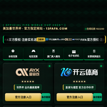
新闻中心
当前位置：
首页
>
新闻中心
今日！詹姆斯状态未定，东契奇领衔，湖人对阵公
牛，CCTV5无直播.
2026-06-10
**前言**
今日，篮球迷们翘首以待的一场焦点之战即将打响：湖人对阵公
牛。然而，令人遗憾的是，詹姆斯的状态尚未确定，而东契奇的表
现则备受期待。此外，这场赛事CCTV5无直播，令不少国内球迷感
到失落。本文将深入剖析这场比赛的看点，以及影响湖人和公牛命