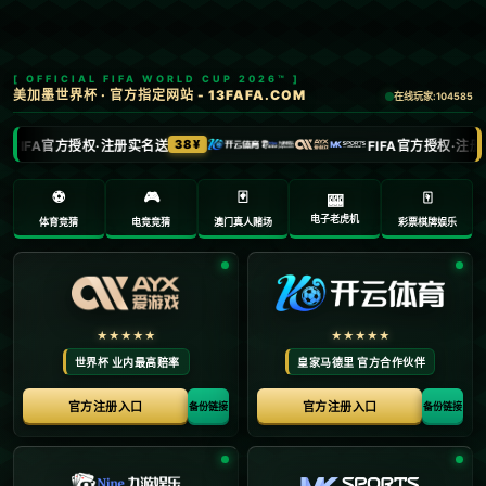
新闻中心
当前位置：
首页
>
新闻中心
曝J聯賽酒駕球員收到中超爭冠組球隊報價.
2026-06-10
在今日足球界，一则关于J聯賽球员因**酒驾事件**而受到中超争冠
组球队的报价消息，引起了广泛关注。这一消息不仅让球迷兴奋，
也突显了中超联赛在全球市场中的影响力不断提升。**本文将探讨
这一事件的诸多方面，从球员的职业生涯影响到中超的战略考量。*
*
### 太极之道：来自J联赛的挑战