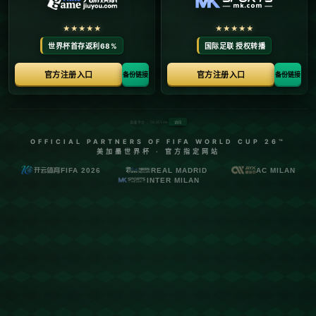
J聯賽以其高度职业化和严谨的管理著称，但这位因酒驾而成为焦点
的球员却在这一原则下踩到了“红线”。以往，**日本联赛中的酒驾
事件**大多导致严厉的处罚，甚至可能影响球员的职业生涯。然
而，这一次，事情的发展却出乎意料。中超争冠组球队向这位球员
抛出了橄榄枝，不仅让他有机会重振旗鼓，还提高了中超联赛在吸
纳国际球员时的包容性和多样性。
### 中超的雄心：推出国际竞争力
近几年，中超联赛通过**引进国际球星**、加大投入，不断提升整
体水平。这一举措是中超提升其国际声誉的重要部分。对于中超球
队来说，具有国际经验和技术的球员无疑能为他们增添强大的竞争