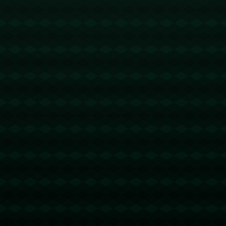
### 維斯塔潘：速度與智慧的極致展現
2022賽季，F1賽場再一次成為**麥克斯·維斯塔潘**的舞台。他在
競爭激烈的比賽環境中，以16場勝利輕鬆奪得年度冠軍，締造了F1
歷史上最統治性的一個賽季。比賽中的每一次過彎、每一個超車，
都是他對速度與智慧完美結合的體現。維斯塔潘的連勝不僅是技術
的勝利，更是心理素質和團隊合作的最佳展現。
---
### 榮譽之外，更是運動精神的最佳展示
**勞倫斯世界體育獎**並非僅僅是一項技術上的評比，而是對運動
員在賽場內外的全面肯定。梅西的領袖風範、哈蘭德的青春風暴、
德約科維奇的超凡穩定以及維斯塔潘的速度魅力，這四位入圍者代
表了不同體育領域的巔峰形象。他們的表現不僅僅塑造了個人的傳
奇，更激勵了全球的體育愛好者，象徵著運動的無限可能與無畏追
求。