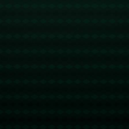
容重组的成功与失败，往往取决于执行时机与全局规划。**比如，
本赛季东部某队（可假设为真实案例）在关键节点果断送走状态下
滑的明星球员，以换取一位更年轻的得分后卫。交易完成后，他们
成功进入季后赛行列，并向更高层次发起冲击。
反观失败案例，某些球队因仓促决策或交易不当，导致阵容战斗力
进一步下滑，甚至陷入更大的低谷。对于太阳队来说，这或许是一
个警醒。如果他们希望通过交易迎来转机，就需要谨慎规划，找到
符合球队发展的优质目标，而不是简单送走核心球员来减少压力。
---
## **太阳队管理层该如何选择？**
在太阳队当前的状况下，其管理层面临着两难的选择：一方面继续
信任现有核心阵容，倚靠良性调整迎战赛季尾声；另一方面则是大
胆尝试交易，为下一阶段蓄力。当然，这也取决于核心球员的态度
和回应。如果管理层与球员之间无法达成共识，交易谈判可能只会
加剧球队内部矛盾。
---
**在这场连败阴霾笼罩下，太阳队的命运不仅关乎赛季成绩，也可
能影响未来球队的建设方向。**球迷们期待着太阳能够做出正确的
决策，重新燃起冲击季后赛的希望。