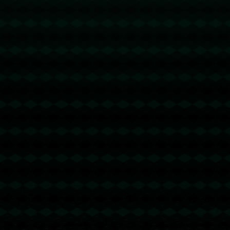
联系信息
电话：027-6916572
传真：027-6916572
邮箱：admin@cnzh-jiuyougame.com
地址：江西省上饶市鄱阳县乐丰镇
关于我们
在我们的体育平台上，您可以尽情享受全球最受欢迎的赛事直播和
分析，特别是世界杯和NBA等重磅赛事。这里汇聚了丰富的体育内