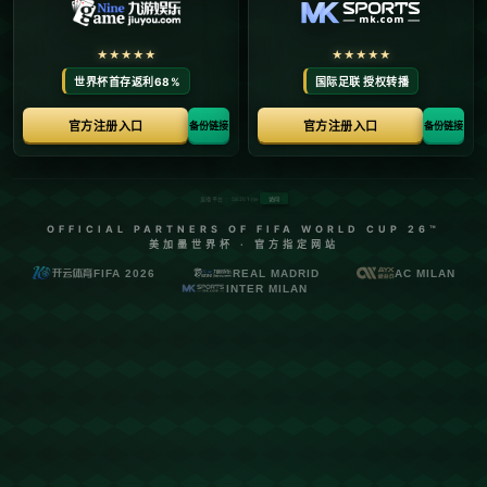
---
## **连败后太阳队附加赛前景分析**
太阳队近年来以其核心阵容为引擎，在联盟冲击季后赛，但本赛季
表现令人捉摸不透。**近两场比赛，太阳先后输给季后赛直接竞争
对手，彻底暴露出球队阵容中的防守短板以及进攻效率问题。**特
别是在关键时刻进攻节奏被打乱，太阳队未能完成翻盘，核心球员
状态更是频频遭质疑。
附加赛形势不容乐观的背后还有更大的担忧：太阳队目前在联盟排
名已跌至边缘，而赛程压力使他们需要面对更多强队。依靠一时的
爆发可能无法稳定他们的战局。如果球队不能迅速调整状态，太阳
队可能连附加赛席位都无法确保，这无疑将是本赛季的一大挫败。
---
## **核心阵容面临交易压力**
**连败局势加剧了管理层的心焦，太阳队是否需要采取激烈的措施
以重新争得竞争力？这其中，核心球员的交易成了热议话题。**今
年休赛期签约的多位实力派球员，如当家明星核心和重要角色球
员，目前表现未达到预期。虽然他们贡献了相当数量的得分，但整
体化学反应低迷，球队打法显得疲软。