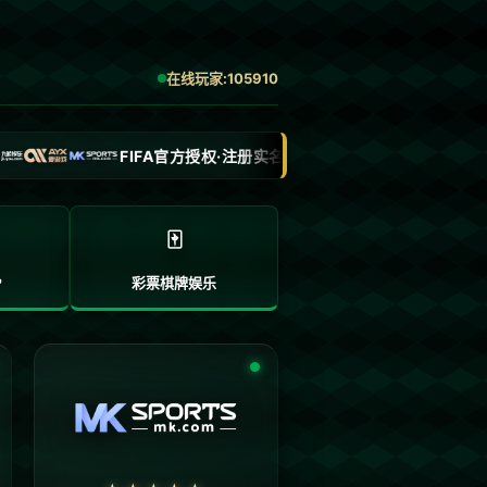
关于我们
产品服务
新闻资讯
联系方式
当前位置：
首页
>
新闻中心
站内搜索
ny
联系信息
你就能看到
电话：027-6916572
传真：027-6916572