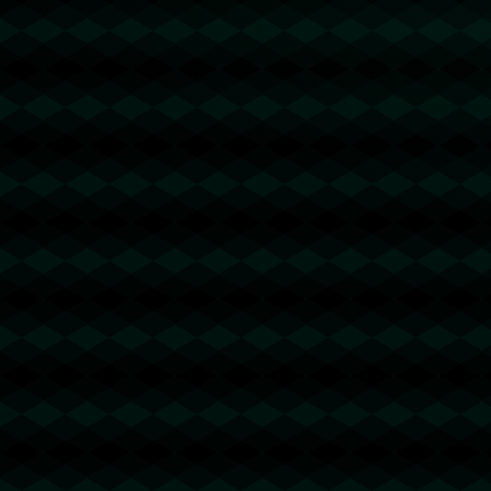
关于我们
联系我
地址
在我们的体育平台上，您可以尽情享受全球
最受欢迎的赛事直播和分析，特别是世界杯
电话：
和NBA等重磅赛事。这里汇聚了丰富的体育
手机：
内容，无论您钟爱于足球、篮球还是其他运
动项目，您都能找到最新的赛事直播和精彩
传真：
回放。我们的高清直播服务保证您不会错过
邮箱
任何精彩时刻，同时，实时比分更新和数据
网址：h
分析为您提供最新的比赛动态。我们的专家