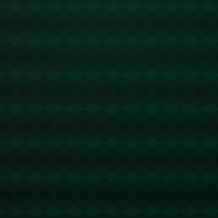
的执教风格以**强硬、严肃和高强度训练**著称，这种“铁血教练”的
锡伯杜经常让球员加练，甚至在98-96艰难取胜后依旧批评他们的防守不
赛季，森林狼终于结束了长达14年的季后赛荒。
（Jimmy Butler）的严格要求也引发了内部矛盾。唐斯作为球队基石
锡伯杜执教尼克斯，唐斯从外部观察他的转变，自然能更轻松地用调侃的
格的某些变化。离开森林狼后，锡伯杜接手了纽约尼克斯，带领这支多年
出人意料地闯入季后赛，锡伯杜更是凭借这赛季的表现荣膺年度最佳教练。
*相比在森林狼时的管理高压，他似乎能够更好地平衡球员的心态与身体负
杜的指导下，他不仅成为全明星球员，还带领球队形成了一套高效运转的体系。而
“齐眉低笑”的非常规存在，但在一些公开采访中，他开始更多地使用**
或许能看到他的微笑”来调侃的原因。
体现了重新评估管理模式的重要性。有研究表明，现代体育教练如果过分
队长期表现。锡伯杜似乎从他在森林狼的经历中汲取了重要教训。在尼克
的战术指导，取得了意料之外的成功。
例如伊曼纽尔·奎克利（Immanuel Quickley）——锡伯杜以提升
迫成长。这种**引导式教学**让许多年轻球员得以快速融入球队。他们