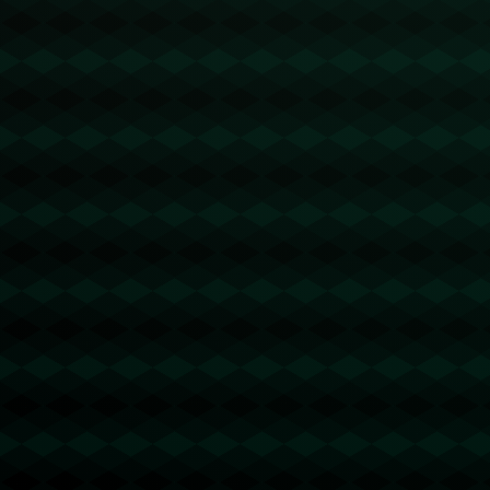
### **总结洞察：调侃背后的深意**
唐斯的调侃固然带有幽默和揶揄的成分，但它更是一种对
经历证明，想在瞬息万变的NBA中立足，仅靠“严厉”已
“在2025年看到锡伯杜的微笑”。