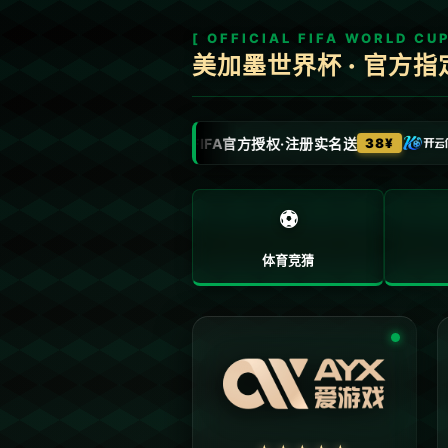
客服热线：027-6916572
Email:
admin@cnz
新闻中心
唐斯調侃錫伯杜：他變得不一
**唐斯调侃锡伯杜：他变得不一样了，也许2025年你就能
篮球世界中，球员和教练之间的互动，往往能透露出许多有关球队
Towns）的一句调侃，让尼克斯现任主教练汤姆·锡伯杜（To
他的微笑了。”这句略带玩笑性质的话，不仅道出了锡伯杜
### **唐斯与锡伯杜的“化学反应”：回首从前**