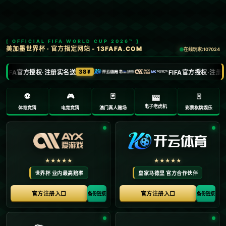
新闻中心
当前位置：
首页
>
新闻中心
德甲第30輪比勒菲爾德0-3拜仁慕尼黑 格納布裏破門
萊萬獻助攻.
2026-06-10
**拜仁慕尼黑3-0胜比勒菲尔德：格纳布里破门，莱万多夫斯基献助
攻**
在德甲第30轮比赛中，拜仁慕尼黑以3-0完胜比勒菲尔德，为球迷
奉上了一场精彩的胜利秀。这场比赛不仅巩固了拜仁在德甲积分榜
上的领跑地位，也体现了球队在攻防两端的出色表现。*尤其值得注