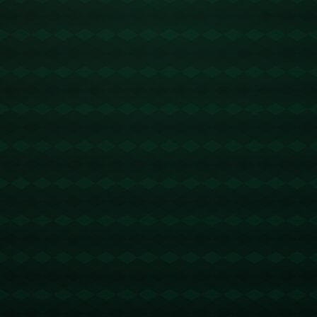
而作为拜仁锋线的领军人物，莱万多夫斯基吸引了对手大部分的防
守注意力。尽管本场比赛没有直接进球，但*他在上半场结束前的一
次关键助攻*，帮助旁边的萨内轻松推射破门，进一步扩大了拜仁的
领先优势。这一精彩的配合充分体现了*莱万在场上的阅读比赛能力
*以及他作为世界级前锋的全面性。
**拜仁的中场在本场比赛中表现得异常稳健，牢牢控制了场上的节
奏。**基米希和戈雷茨卡的搭档不仅在防守端表现稳定，也多次为
前场提供精妙的传球，推动了拜仁犀利的进攻。基米希作为球队的
中场发动机，在本场比赛中贡献了多次关键传球，使得队友能够在
更好的位置展开进攻。