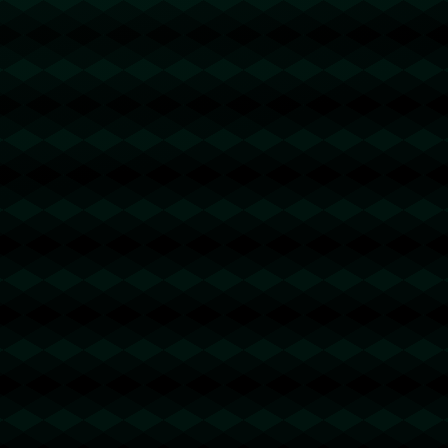
8战7胜的
觑的力量。
扫描二维码