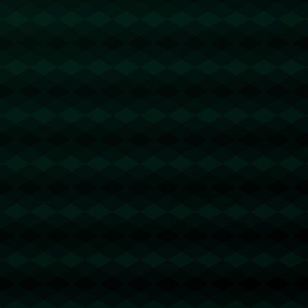
供了足够的
了淋漓尽致
员调整，为
焦点。团队
大的突破。