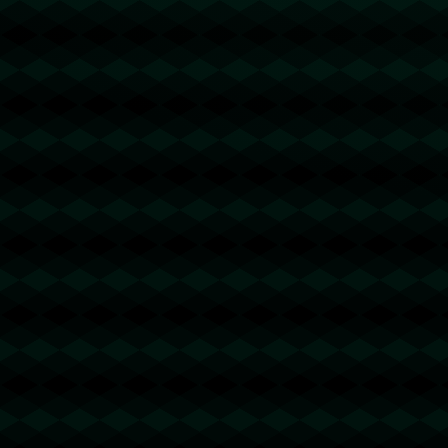
综上所述，通过**伦纳德、哈登和阿祖布克**等球员的
亮眼成绩已经为球队稳定的季后赛名额打下了坚实基础。
关于我们
联系我
地址
在我们的体育平台上，您可以尽情享受全球