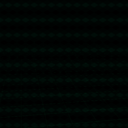
邮箱：admin@cnzh-jiuyougame.com
地址：江西省上饶市鄱阳县乐丰镇
关于我们
在我们的体育平台上，您可以尽情享受全球最受欢迎的赛事直播和
分析，特别是世界杯和NBA等重磅赛事。这里汇聚了丰富的体育内
容，无论您钟爱于足球、篮球还是其他运动项目，您都能找到最新
的赛事直播和精彩回放。我们的高清直播服务保证您不会错过任何
精彩时刻，同时，实时比分更新和数据分析为您提供最新的比赛动
态。我们的专家团队将为您解读每场比赛的战术细节和历史数据，
帮助您更全面地理解比赛。此外，社交功能让您可以与其他体育迷
交流，分享看法和见解，增加观赛乐趣。无论您身在何处，随时随
地都能通过我们的移动设备接入赛事，享受体育带来的激情与荣
耀！