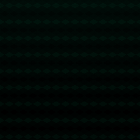
發揮著至關重要的作用。對於熱刺來說，當前的傷兵情況不只讓球
隊的表現出現波動，還可能影響整體士氣及賽季的競爭目標。
同時，*英超賽場競爭激烈，中場位置的補強需要考慮經濟能力與球
員適應性等多重因素*。一旦操作不當，可能會影響球隊財政規劃及
陣容的長期穩定性。從過往經驗來看，熱刺曾在冬窗引入過像費爾
南多·略倫特這種短期方案的球員，這體現了在有限時間內作出精準
決策的重要性。
---
熱刺目前的情況既是挑戰，也是契機。**主帥的公開表態顯示了尋
求變革的決心，而1月份的轉會操作或將成為球隊命運的關鍵轉折*
*。隨著轉會窗開啟日的臨近，熱刺的每一步動作都將被業界密切關
注，也許一名新的中場大將正在等待披掛上陣，為球隊注入新的活
力。
联系信息